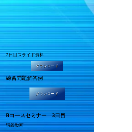
2日目スライド資料
ダウンロード
練習問題解答例
ダウンロード
Bコースセミナー 3日目
講義動画