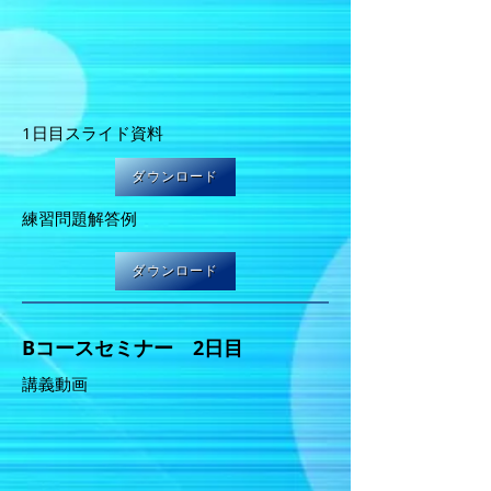
1日目スライド資料
ダウンロード
​練習問題解答例
ダウンロード
Bコースセミナー 2日目
講義動画