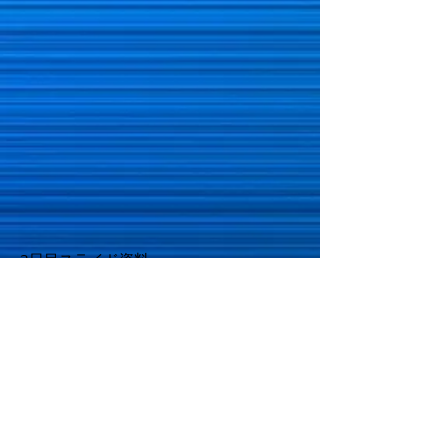
3日目スライド資料
ダウンロード
実技練習症例
ダウンロード