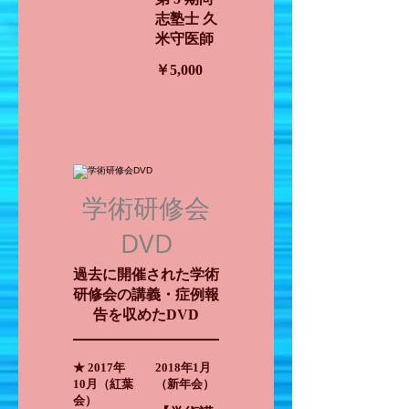
志塾士 久
米守医師
￥5,000
学術研修会
DVD
過去に開催された学術
研修会の講義・症例報
告を収めたDVD
★ 2017年
2018年1月
10月（紅葉
（新年会）
会）