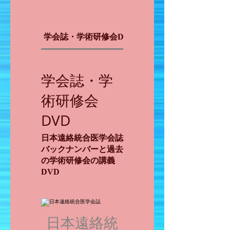
学会誌・学術研修会DVD
セミナー動画
学会誌・学
術研修会
DVD
日本遠絡統合医学会誌
バックナンバーと過去
の学術研修会の講義
DVD
日本遠絡統