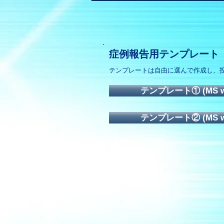
症例報告用テンプレート
テンプレートは自由に選んで作成し、
テンプレート① (MS wor
テンプレート② (MS wor