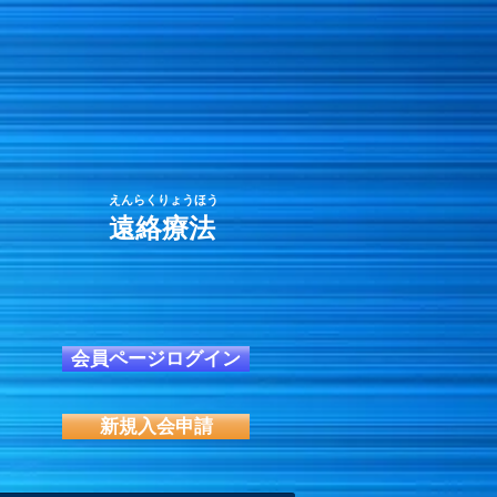
えんらくりょうほう
遠絡療法
会員ページログイン
新規入会申請