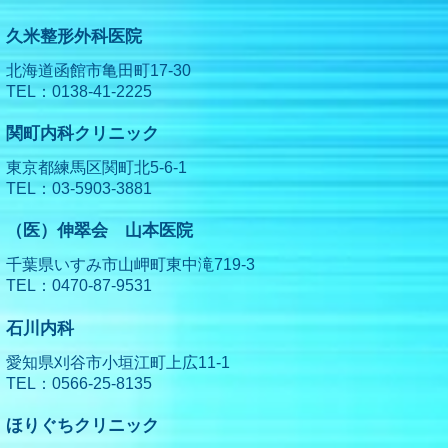
久米整形外科医院
北海道函館市亀田町17-30
TEL：0138-41-2225
関町内科クリニック
東京都練馬区関町北5-6-1
TEL：03-5903-3881
（医）伸翠会 山本医院
千葉県いすみ市山岬町東中滝719-3
TEL：0470-87-9531
石川内科
愛知県刈谷市小垣江町上広11-1
TEL：0566-25-8135
ほりぐちクリニック