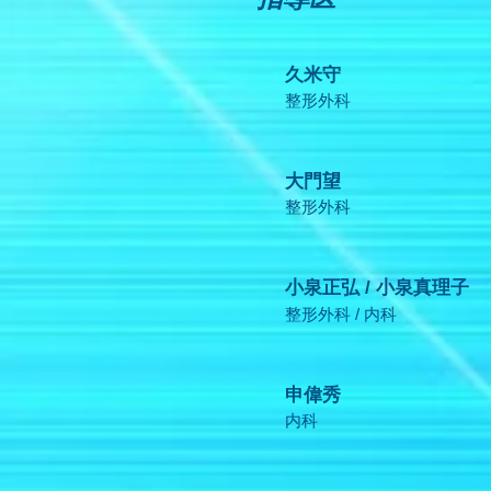
久米守
整形外科
大門望
整形外科
小泉正弘 / 小泉真理子
整形外科 / 内科
申偉秀
内科