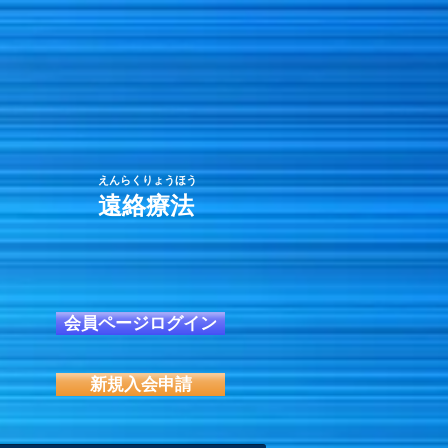
えんらくりょうほう
遠絡療法
会員ページログイン
新規入会申請