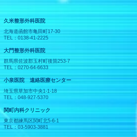
久米整形外科医院
北海道函館市亀田町17-30
TEL：0138-41-2225
大門整形外科医院
群馬県佐波郡玉村町後箇253-7
TEL：0270-64-6633
小泉医院 遠絡医療センター
埼玉県草加市中央1-1-18
TEL：048-927-5370
関町内科クリニック
東京都練馬区関町北5-6-1
TEL：03-5903-3881