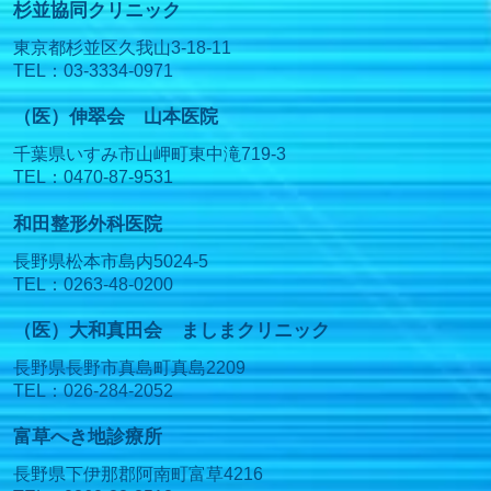
杉並協同クリニック
東京都杉並区久我山3-18-11
TEL：03-3334-0971
（医）伸翠会 山本医院
千葉県いすみ市山岬町東中滝719-3
TEL：0470-87-9531
和田整形外科医院
長野県松本市島内5024-5
TEL：0263-48-0200
（医）大和真田会 ましまクリニック
長野県長野市真島町真島2209
TEL：026-284-2052
富草へき地診療所
長野県下伊那郡阿南町富草4216