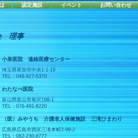
は
認定施設
イベント
お問い合わせ
会 理事
小泉医院 遠絡医療センター
埼玉県草加市中央1-1-18
TEL：048-927-5370
わたなべ医院
富山県富山市有沢198-1
TEL：076-491-8220
（医）みやうち 介護老人保健施設 三滝ひまわり
広島県広島市西区三滝本町2-99-2
TEL：082-230-8777