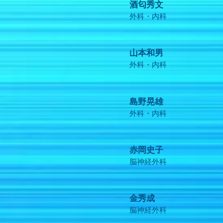
酒匂秀文
外科・内科
山本和男
外科・内科
島野晃雄
外科・内科
赤岡史子
脳神経外科
金秀成
脳神経外科