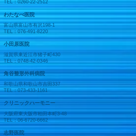
TEL：0260-22-2512
わたなべ医院
富山県富山市有沢198-1
TEL：076-491-8220
小田原医院
滋賀県東近江市猪子町430
TEL：0748-42-0346
角谷整形外科病院
和歌山県和歌山市吉田337
TEL：073-433-1161
クリニックハーモニー
大阪府東大阪市柏田本町3-48
TEL：06-6720-6662
志野医院