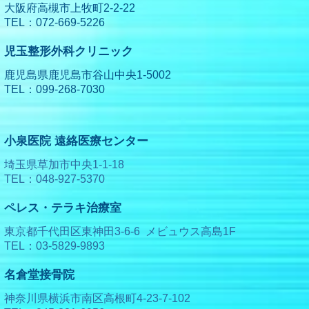
大阪府高槻市上牧町2-2-22
TEL：072-669-5226
児玉整形外科クリニック
鹿児島県鹿児島市谷山中央1-5002
TEL：099-268-7030
小泉医院 遠絡医療センター
埼玉県草加市中央1-1-18
TEL：048-927-5370
ペレス・テラキ治療室
東京都千代田区東神田3-6-6 メビュウス高島1F
TEL：03-5829-9893
名倉堂接骨院
神奈川県横浜市南区高根町4-23-7-102